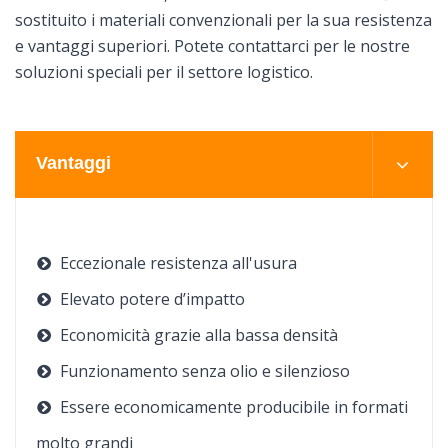
sostituito i materiali convenzionali per la sua resistenza
e vantaggi superiori. Potete contattarci per le nostre
soluzioni speciali per il settore logistico.
Vantaggi
Eccezionale resistenza all'usura
Elevato potere d’impatto
Economicità grazie alla bassa densità
Funzionamento senza olio e silenzioso
Essere economicamente producibile in formati
molto grandi