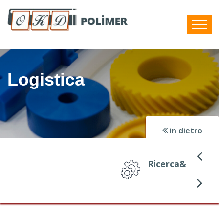
Logistica
in dietro
Ricerca&Sviluppo e Sviluppo Prodotto
Dettaglio