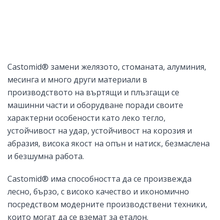
Castomid® замени желязото, стоманата, алуминия,
месинга и много други материали в
производството на въртящи и плъзгащи се
машинни части и оборудване поради своите
характерни особености като леко тегло,
устойчивост на удар, устойчивост на корозия и
абразия, висока якост на опън и натиск, безмаслена
и безшумна работа.
Castomid® има способността да се произвежда
лесно, бързо, с високо качество и икономично
посредством модерните производствени техники,
които могат да се вземат за еталон.