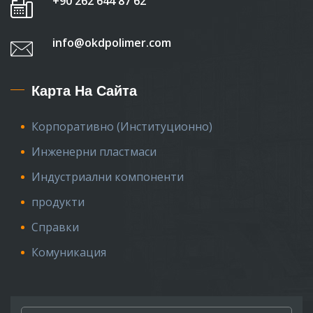
+90 262 644 87 62
info@okdpolimer.com
Карта На Сайта
Корпоративно (Институционно)
Инженерни пластмаси
Индустриални компоненти
продукти
Справки
Комуникация