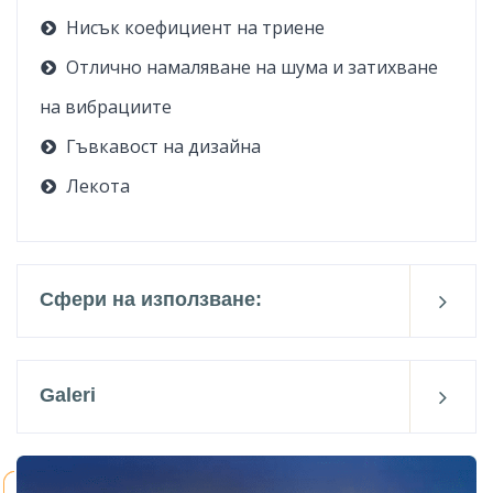
Нисък коефициент на триене
Отлично намаляване на шума и затихване
на вибрациите
Гъвкавост на дизайна
Лекота
Сфери на използване:
Galeri