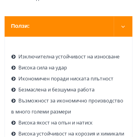
Ползи:
Изключителна устойчивост на износване
Висока сила на удар
Икономичен поради ниската плътност
Безмаслена и безшумна работа
Възможност за икономично производство
в много големи размери
Висока якост на опън и натиск
Висока устойчивост на корозия и химикали