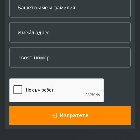
Изпратете