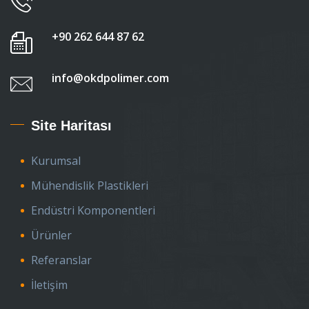
+90 262 644 87 62
info@okdpolimer.com
Site Haritası
Kurumsal
Mühendislik Plastikleri
Endüstri Komponentleri
Ürünler
Referanslar
İletişim