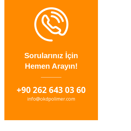
Sorularınız İçin
Hemen Arayın!
+90 262 643 03 60
info@okdpolimer.com