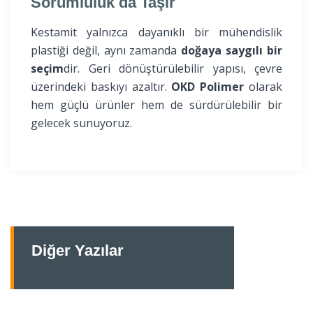
Sorumluluk da Taşır
Kestamit yalnızca dayanıklı bir mühendislik
plastiği değil, aynı zamanda
doğaya saygılı bir
seçim
dir. Geri dönüştürülebilir yapısı, çevre
üzerindeki baskıyı azaltır.
OKD Polimer
olarak
hem güçlü ürünler hem de sürdürülebilir bir
gelecek sunuyoruz.
Diğer Yazılar