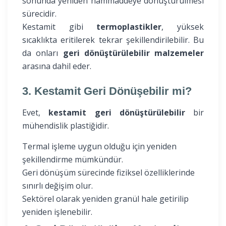
sonunda yeniden hammaddeye dönüştürülmesi
sürecidir.
Kestamit gibi
termoplastikler
, yüksek
sıcaklıkta eritilerek tekrar şekillendirilebilir. Bu
da onları
geri dönüştürülebilir malzemeler
arasına dahil eder.
3. Kestamit Geri Dönüşebilir mi?
Evet,
kestamit geri dönüştürülebilir
bir
mühendislik plastiğidir.
Termal işleme uygun olduğu için yeniden
şekillendirme mümkündür.
Geri dönüşüm sürecinde fiziksel özelliklerinde
sınırlı değişim olur.
Sektörel olarak yeniden granül hale getirilip
yeniden işlenebilir.