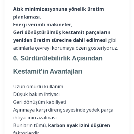
Atık minimizasyonuna yönelik üretim
planlaması
,
Enerji verimli makineler
,
Geri dönüştürülmüş kestamit parçaların
yeniden üretim sürecine dahil edilmesi
gibi
adımlarla çevreyi korumaya özen gösteriyoruz.
6. Sürdürülebilirlik Açısından
Kestamit’in Avantajları
Uzun ömürlü kullanım
Düşük bakım ihtiyacı
Geri dönüşüm kabiliyeti
Aşınmaya karşı direnç sayesinde yedek parça
ihtiyacının azalması
Bunların tümü,
karbon ayak izini düşüren
faktörlerdir.