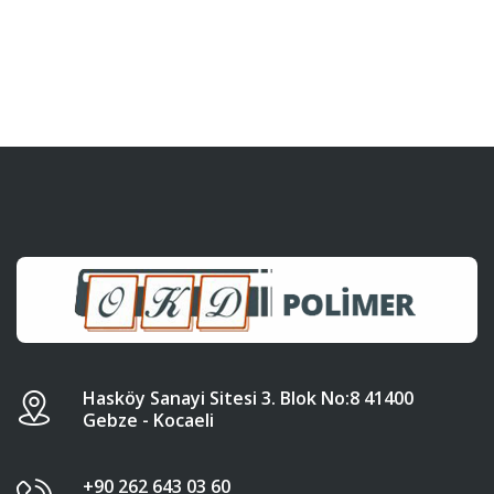
Hasköy Sanayi Sitesi 3. Blok No:8 41400
Gebze - Kocaeli
+90 262 643 03 60