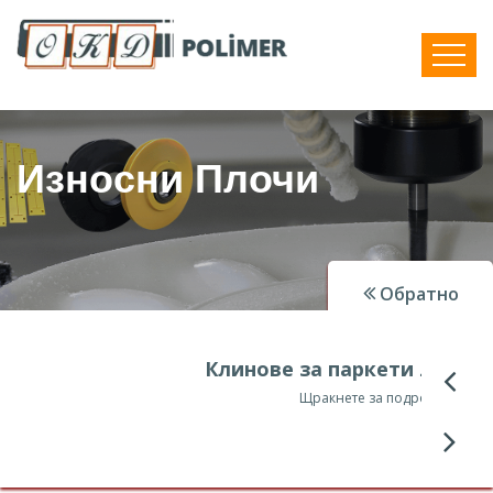
Износни Плочи
Обратно
Клинове за паркети Лят полиамид
Щракнете за подробности.