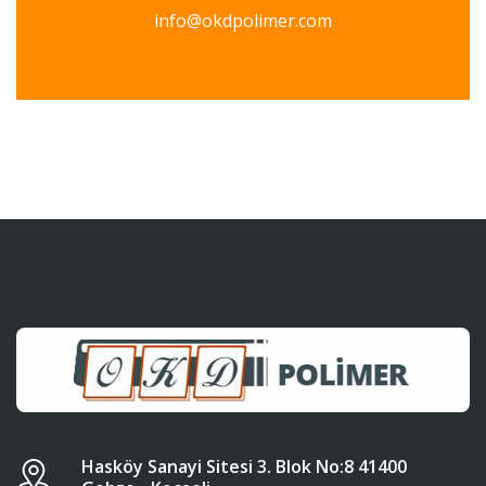
info@okdpolimer.com
Hasköy Sanayi Sitesi 3. Blok No:8 41400