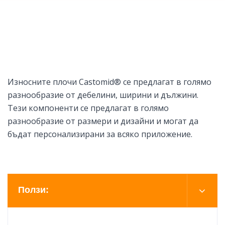
Износните плочи Castomid® се предлагат в голямо
разнообразие от дебелини, ширини и дължини.
Тези компоненти се предлагат в голямо
разнообразие от размери и дизайни и могат да
бъдат персонализирани за всяко приложение.
Ползи: